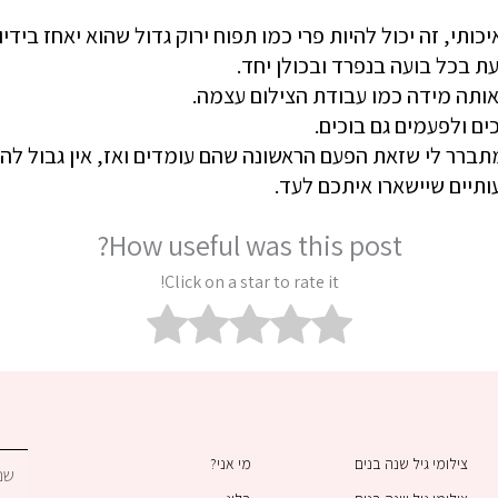
תי, זה יכול להיות פרי כמו תפוח ירוק גדול שהוא יאחז בידיו ו
עת בכל בועה בנפרד ובכולן יחד.
באותה מידה כמו עבודת הצילום עצמה.
ם ולפעמים גם בוכים.
תברר לי שזאת הפעם הראשונה שהם עומדים ואז, אין גבול לה
תיים שיישארו איתכם לעד.
How useful was this post?
Click on a star to rate it!
צילומי גיל שנה בנים
מי אני?
שם
מלא