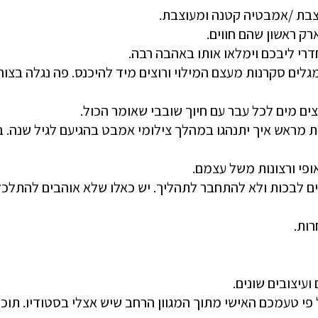
וצבת /אמבטיה קטנה ומעוצבת.
רק ראשון שהם חווים.
רי ליבכם וימלאו אותו באהבה רבה.
גלים סקרנות מעצם המילוי ורוצים מיד להיכנס. פה נגלה בצ
ם מים לכל עבר עם חיוך שובבי שאומר הכול.
 מראש איך יתנהגו במהלך צילומי אמבט בהגיעם לגיל שנה. 
ופי ורצונות משל עצמם.
לים לבכות ולא להתחבר לתהליך. יש כאלו שלא אוהבים להתלכ
רות.
עיצובים שונים.
 פי טעמכם האישי מתוך המגוון הרחב שיש אצלי בסטודיו. תוכל