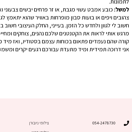
לתמונות.
למשל:
כובע אמבט עשוי מגבת, או זר פרחים יבשים צבעוני ואיכו
צהובים ויפים או בועות סבון מופרחות באוויר שהוא יתאמץ לג
חשוב לי לגוון ולחדש כל הזמן. בעייני, החלק העיצובי חשוב 
מרגש אותי לראות את הקטנטנים שלכם נהנים, צוחקים ומחייכי
קורה שהם נעמדים פתאום בכוחות עצמם בסטודיו, ואז מיד מ
אני דרוכה תמידית ומיד מתעדת עבורכם רגעים יקרים ומשמעו
054-2478730
צילומי ניובורן