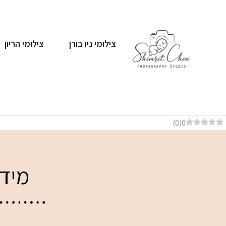
ילוג
תוכן
צילומי ניו בורן
צילומי הריון
דף הבית
מידע על צילומי אמבט
)
0
(
0
מידע