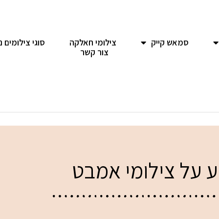
סמאש קייק
צילומי חאלקה
סוגי צילומים נ
צור קשר
 על צילומי אמבט