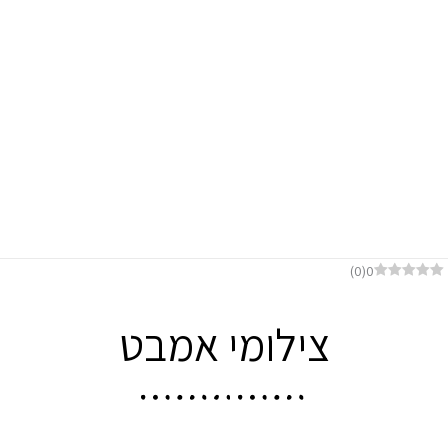
-
f
דף הבית
צילומי אמבט
)
0
(
0
צילומי אמבט