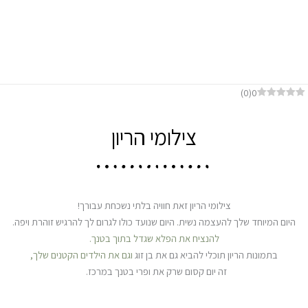
דף הבית
צילומי הריון
)
0
(
0
צילומי הריון
צילומי הריון זאת חוויה בלתי נשכחת עבורך!
היום המיוחד שלך להעצמה נשית. היום שנועד כולו לגרום לך להרגיש זוהרת ויפה.
להנציח את הפלא שגדל בתוך בטנך.
בתמונות הריון תוכלי להביא גם את בן זוג
וגם את הילדים הקטנים שלך,
זה יום קסום שרק את ופרי בטנך במרכז.