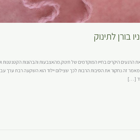
ו בורן לתינוק
 לתינוק
,
צילומי ניו בורן מיוחדים
,
צילומי ניו בורן מרהיבים
,
צילומי ניובורן
,
צילומים ניו
 את הרגעים היקרים בחייו המוקדמים של תינוק.מהאצבעות והבהונות הקטנטנות ועד
במאמר זה נחקור את הסיבות הרבות לכך שצילום יילוד הוא השקעה רבת ערך עבו
וד […]