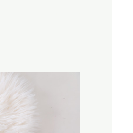
Read More »
מחיר
צילומי
ניו
בורן