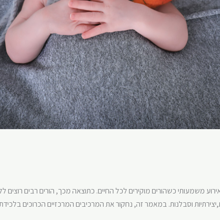
 ניו בורן מיוחדים
,
צילומי ניו בורן מרהיבים
,
צילומי ניובורן
/
shimritadmin
אירוע משמעותי כשהורים מוקירים לכל החיים. כתוצאה מכך, הורים רבים רוצים 
מנות,יצירתיות וסבלנות. במאמר זה, נחקור את המרכיבים המרכזיים הכרוכים בלכי