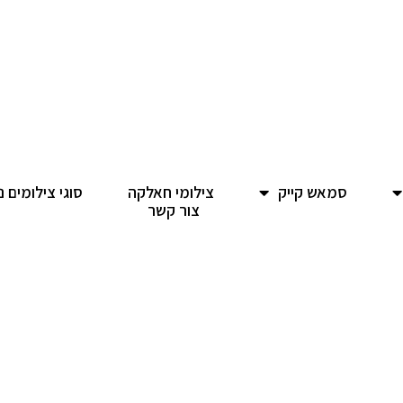
סמאש קייק
צילומי חאלקה
סוגי צילומים נ
צור קשר