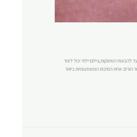
 בורן
/
shimritadmin
 להבעות המתוקות,צילום יילוד יכול ליצור
ר הורים. אחת הסיבות המשמעותיות ביותר