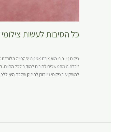
כל הסיבות לעשות צילומי ני
כללי
,
צילום יילודים
,
צילומי ניו בורן
,
צילומי ניו בורן
צילום ניו-בורן הוא צורת אמנות יפהפייה הלוכדת
זיכרונות מתמשכים להורים להוקיר לכל החיים. 
להשקיע בצילומי ניו בורן לתינוק שלכם היא ללכ
Read More »