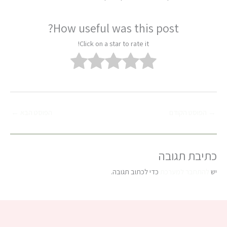
How useful was this post?
Click on a star to rate it!
→
הפוסט הקודם
הפוסט הבא
←
כתיבת תגובה
יש
להתחבר למערכת
כדי לכתוב תגובה.