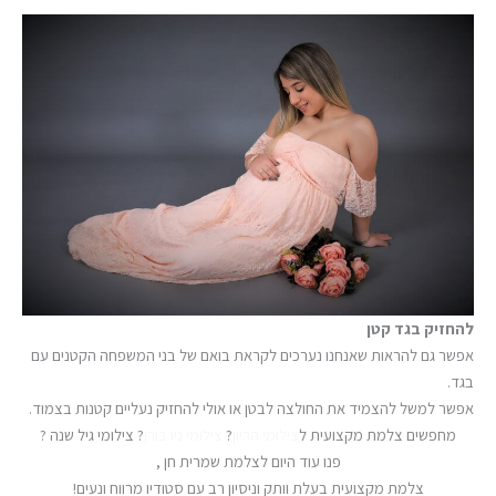
להחזיק בגד קטן
אפשר גם להראות שאנחנו נערכים לקראת בואם של בני המשפחה הקטנים עם
בגד.
אפשר למשל להצמיד את החולצה לבטן או אולי להחזיק נעליים קטנות בצמוד.
מחפשים צלמת מקצועית ל
צילומי הריון
?
צילומי ניו בורן
? צילומי גיל שנה ?
פנו עוד היום לצלמת שמרית חן ,
צלמת מקצועית בעלת וותק וניסיון רב עם סטודיו מרווח ונעים!