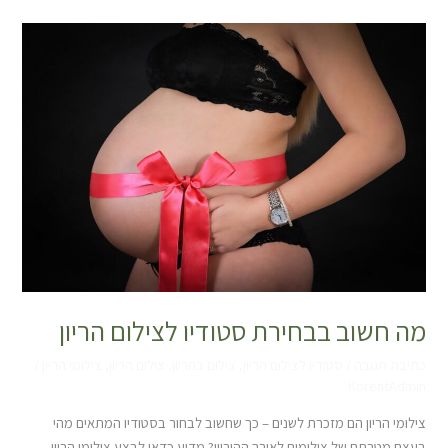
מה
חשוב
בבחירת
סטודיו
לצילום
הריון
מה חשוב בבחירת סטודיו לצילום הריון
כתיבת תגובה
/
סטודיו לצילום הריון
,
צילום בהריון
,
צילום הריון
,
צילומי הריון
/
KorentAdmin
צילומי הריון הם מזכרת לשנים – כך שחשוב לבחור בסטודיו המתאים מהי
בעצם מטרתם של צילומים לאורך ההיריון? מדוע כדאי לבצע צילומי הריון