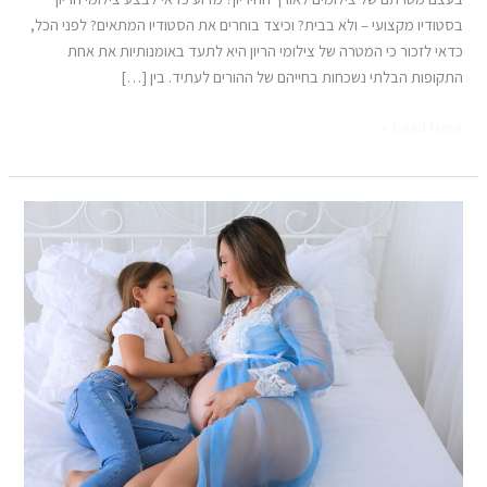
בסטודיו מקצועי – ולא בבית? וכיצד בוחרים את הסטודיו המתאים? לפני הכל,
כדאי לזכור כי המטרה של צילומי הריון היא לתעד באומנותיות את אחת
התקופות הבלתי נשכחות בחייהם של ההורים לעתיד. בין […]
Read More »
האם
כדאי
לעשות
צילומי
הריון?