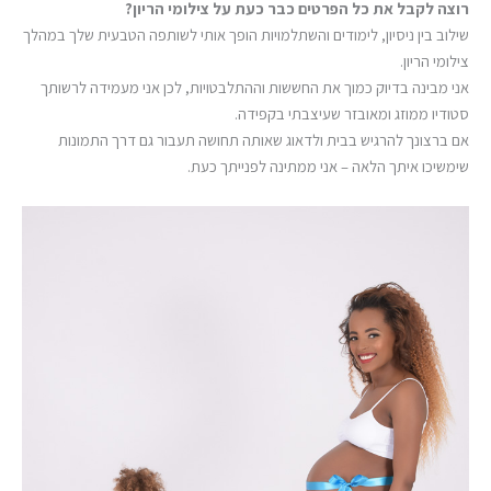
רוצה לקבל את כל הפרטים כבר כעת על צילומי הריון?
שילוב בין ניסיון, לימודים והשתלמויות הופך אותי לשותפה הטבעית שלך במהלך
צילומי הריון.
אני מבינה בדיוק כמוך את החששות וההתלבטויות, לכן אני מעמידה לרשותך
סטודיו ממוזג ומאובזר שעיצבתי בקפידה.
אם ברצונך להרגיש בבית ולדאוג שאותה תחושה תעבור גם דרך התמונות
שימשיכו איתך הלאה – אני ממתינה לפנייתך כעת.