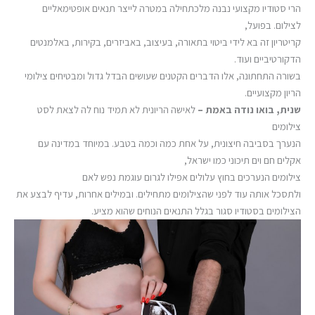
הרי סטודיו מקצועי נבנה מלכתחילה במטרה לייצר תנאים אופטימאליים
לצילום. בפועל,
קריטריון זה בא לידי ביטוי בתאורה, בעיצוב, באביזרים, בקירות, באלמנטים
הדקורטיביים ועוד.
בשורה התחתונה, אלו הדברים הקטנים שעושים הבדל גדול ומבטיחים צילומי
הריון מקצועיים.
שנית, בואו נודה באמת –
לאישה הריונית לא תמיד נוח לה לצאת לסט
צילומים
הנערך בסביבה חיצונית, על אחת כמה וכמה בטבע. במיוחד במדינה עם
אקלים חם וים תיכוני כמו ישראל,
צילומים הנערכים בחוץ עלולים אפילו לגרום עוגמת נפש לאם
ולתסכל אותה עוד לפני שהצילומים מתחילים. ובמילים אחרות, עדיף לבצע את
הצילומים בסטודיו סגור בגלל התנאים הנוחים שהוא מציע.