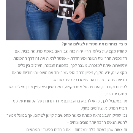
כיצד בוחרים את סטודיו לצילום הריון?
סטודיו מקצועי לצילומי הריון יהיה כזה שבו האם באמת מרגישה בבית. אם
הדוגמנית ההריונית רגועה ומשוחררת – אפשר לראות את זה דרך התמונות
שנשארות איתה למזכרת. מעבר לכך, בהכוונה הנכונה, השילוב בין כלים
מקצועיים, ידע מקיף, ניסיון נרחב וסט עשיר יחד עם האופי והייחודיות שהאם
מביאה עמה – מוכיח את עצמו בכל פעם מחדש.
לסיכום נקודה זו, העדפה של איש מקצוע בעל ניסיון היא עניין מובן מאליו כאשר
מתעדים הריון,
אך במקביל לכך, כדאי להביא בחשבון גם את היתרונות של הסטודיו על פני
הבית הפרטי או צילומים בחוץ.
נכון שחיק הטבע נראה מפתה כאשר מחפשים לוקיישן לצילום, אך בפועל אפשר
להשיג תנאים הרבה יותר טובים ונוחים –
ותוצאות שהן באמת בלתי נשכחות – אם בוחרים בסטודיו המתאים.