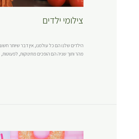
צילומי ילדים
צילומי ילדים
,
צילומי משפחה
/
dzrihen
הילדים שלנו הם כל עולמנו, אין דבר שיותר חשו
מהר ותוך שניה הם הופכים מתינוקות, לפעוטות, ל
Read More »
צילומי