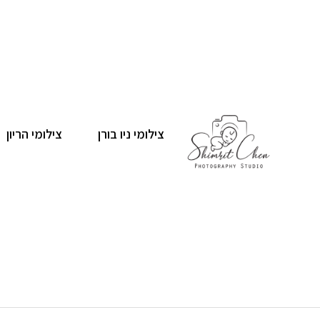
ילוג
תוכן
צילומי ניו בורן
צילומי הריון
דף הבית
צילומי משפחה