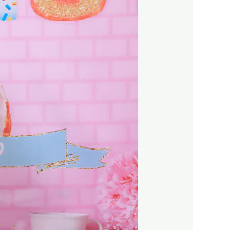
בת
מצווה
מקצועיים
בסטודיו
לצילום
–
הרגע
המרגש
ביותר
לבת
בגיל
12