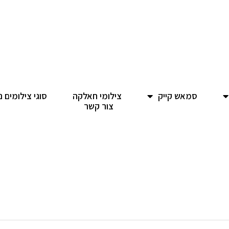
סמאש קייק
צילומי חאלקה
סוגי צילומים נ
צור קשר