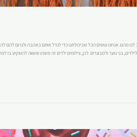
ב לנו מהם. אנחנו עושים הכל שביכולתנו כדי לגדל אותם באהבה ולגרום להם להי
ילדים, בני נוער ולמבוגרים. לכן, צילומים ילדים זה משהו ששווה להשקיע בו לפ