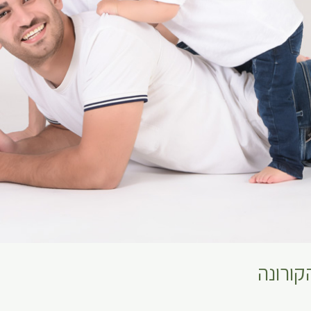
ורונה