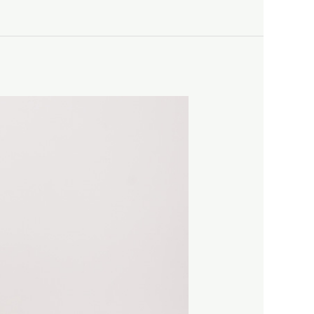
צילומי
משפחה
בתקופת
הקורונה